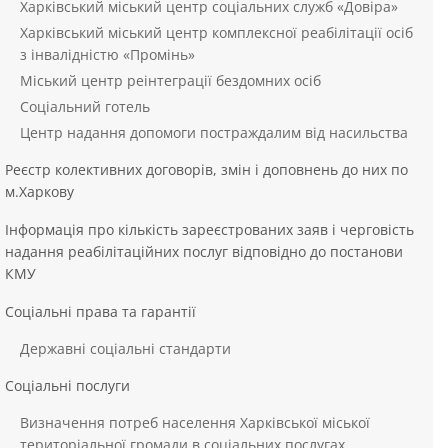
Харківський міський центр соціальних служб «Довіра»
Харківський міський центр комплексної реабілітації осіб
з інвалідністю «Промінь»
Міський центр реінтеграції бездомних осіб
Соціальний готель
Центр надання допомоги постраждалим від насильства
Реєстр колективних договорів, змін і доповнень до них по
м.Харкову
Інформація про кількість зареєстрованих заяв і черговість
надання реабілітаційних послуг відповідно до постанови
КМУ
Соціальні права та гарантії
Державні соціальні стандарти
Соціальні послуги
Визначення потреб населення Харківської міської
територіальної громади в соціальних послугах