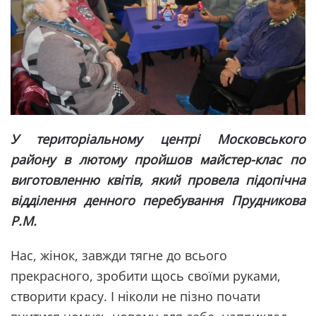
У територіальному центрі Московського
району в лютому пройшов майстер-клас по
виготовленню квітів, який провела підопічна
відділення денного перебування Прудникова
Р.
М.
Нас, жінок, завжди тягне до всього
прекрасного, зробити щось своїми руками,
створити красу. І ніколи не пізно почати