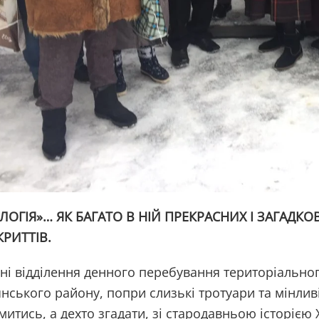
ЛОГІЯ»… ЯК БАГАТО В НІЙ ПРЕКРАСНИХ І ЗАГАДКОВ
КРИТТІВ.
ні відділення денного перебування територіально
нського району, попри слизькі тротуари та мінлив
итись, а дехто згадати, зі стародавньою історією 