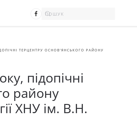
ПІДОПІЧНІ ТЕРЦЕНТРУ ОСНОВ’ЯНСЬКОГО РАЙОНУ
оку, підопічні
го району
ї ХНУ ім. В.Н.