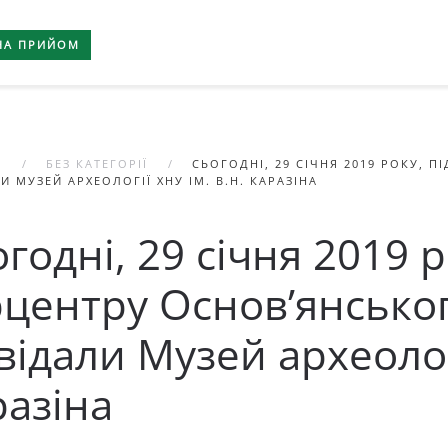
НА ПРИЙОМ
А
БЕЗ КАТЕГОРІЇ
СЬОГОДНІ, 29 СІЧНЯ 2019 РОКУ, 
И МУЗЕЙ АРХЕОЛОГІЇ ХНУ ІМ. В.Н. КАРАЗІНА
годні, 29 січня 2019 р
рцентру Основ’янсько
відали Музей археологі
разіна