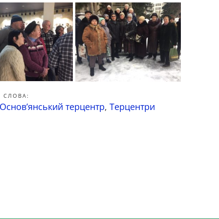
 СЛОВА:
Основ’янський терцентр
,
Терцентри