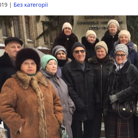
019
|
Без категорії