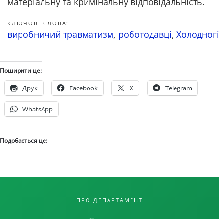
матеріальну та кримінальну відповідальність.
КЛЮЧОВІ СЛОВА:
виробничий травматизм
,
роботодавці
,
Холодног
Поширити це:
Друк
Facebook
X
Telegram
WhatsApp
Подобається це:
ПРО ДЕПАРТАМЕНТ