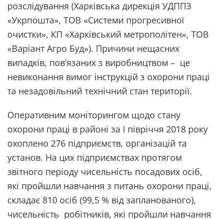
розслідування (Харківська дирекція УДППЗ
«Укрпошта», ТОВ «Системи прогресивної
очистки», КП «Харківський метрополітен», ТОВ
«Варіант Агро Буд»). Причини нещасних
випадків, пов’язаних з виробництвом – це
невиконання вимог інструкцій з охорони праці
та незадовільний технічний стан території.
Оперативним моніторингом щодо стану
охорони праці в районі за І півріччя 2018 року
охоплено 276 підприємств, організацій та
установ. На цих підприємствах протягом
звітного періоду чисельність посадових осіб,
які пройшли навчання з питань охорони праці,
складає 810 осіб (99,5 % від запланованого),
чисельність робітників, які пройшли навчання