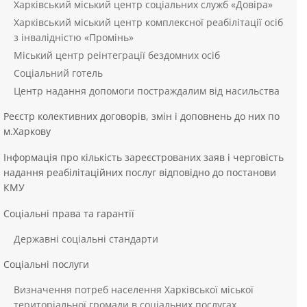
Харківський міський центр соціальних служб «Довіра»
Харківський міський центр комплексної реабілітації осіб
з інвалідністю «Промінь»
Міський центр реінтеграції бездомних осіб
Соціальний готель
Центр надання допомоги постраждалим від насильства
Реєстр колективних договорів, змін і доповнень до них по
м.Харкову
Інформація про кількість зареєстрованих заяв і черговість
надання реабілітаційних послуг відповідно до постанови
КМУ
Соціальні права та гарантії
Державні соціальні стандарти
Соціальні послуги
Визначення потреб населення Харківської міської
територіальної громади в соціальних послугах