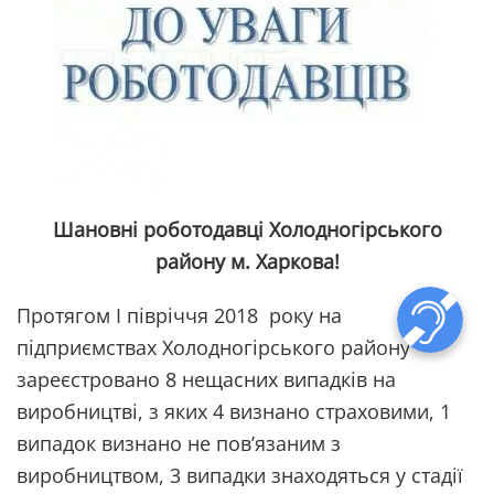
Шановні роботодавці Холодногірського
району м. Харкова!
Протягом І півріччя 2018 року на
підприємствах Холодногірського району
зареєстровано 8 нещасних випадків на
виробництві, з яких 4 визнано страховими, 1
випадок визнано не пов’язаним з
виробництвом, 3 випадки знаходяться у стадії