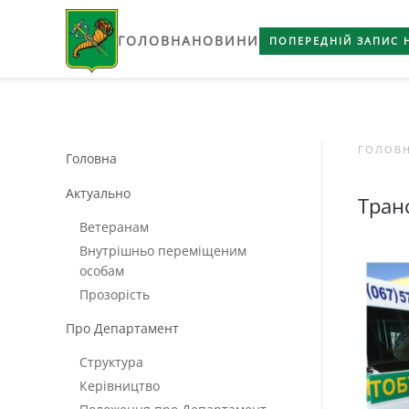
ГОЛОВНА
НОВИНИ
Skip to main content
ПОПЕРЕДНІЙ ЗАПИС 
ГОЛОВ
Головна
Актуально
Тран
Ветеранам
Внутрішньо переміщеним
особам
Прозорість
Про Департамент
Структура
Керівництво