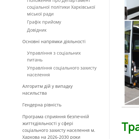
Положення про Департамент
соціальної політики Харківської
міської ради
Графік прийому
Довідник
Основні напрямки діяльності
Управління з соціальних
питань
Управління соціального захисту
населення
Алгоритм дій у випадку
насильства
Гендерна рівність
Програма сприяння безпечній
Тр
життєдіяльності у сфері
соціального захисту населення м.
Харкова на 2026-2030 роки