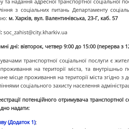
у та надання адресної транспортної соціальної по
ління з соціальних питань Департаменту соціальн
ою:
м. Харків, вул. Валентинівська, 23-Г, каб. 57
:
soc_zahist@city.kharkiv.ua
ні дні: вівторок, четвер 9:00 до 15:00 (перерва з 12
увачами транспортної соціальної послуги є жител
 проживання на території міста, та внутрішньо 
не місце проживання на території міста згідно з 
іннями соціального захисту населення адміністрац
еєстрації потенційного отримувача транспортної с
ідно надати:
яву (Додаток 1)
;