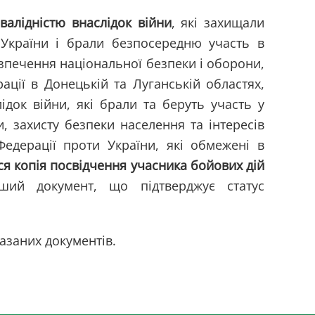
валідністю внаслідок війни
, які захищали
ь України і брали безпосередню участь в
безпечення національної безпеки і оборони,
рації в Донецькій та Луганській областях,
ідок війни, які брали та беруть участь у
, захисту безпеки населення та інтересів
Федерації проти України, які обмежені в
ся копія посвідчення
учасника бойових дій
ий документ, що підтверджує статус
азаних документів.