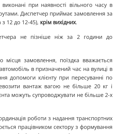
 виконані при наявності вільного часу в
ршрутами. Диспетчер приймає замовлення за
 з 12 до 12-45),
крім вихідних
.
етчера не пізніше ніж за 2 години до
до місця замовлення, поїздка вважається
автомобіль в призначений час на вулиці в
ння допомоги клієнту при пересуванні по
ревозити вантаж вагою не більше 20 кг і
ієнта можуть супроводжувати не більше 2-х
координація роботи з надання транспортних
юється працівником сектору з формування