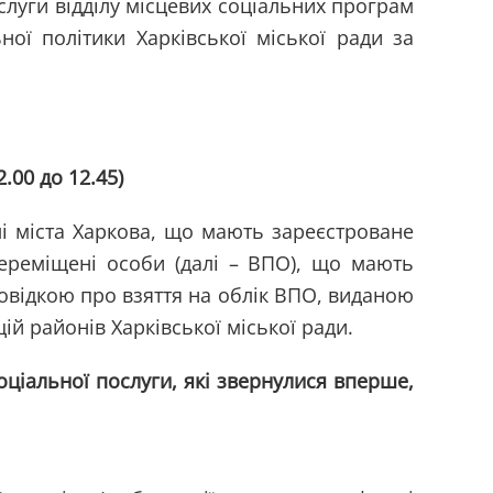
слуги відділу місцевих соціальних програм
ої політики Харківської міської ради за
.00 до 12.45)
і міста Харкова, що мають зареєстроване
переміщені особи (далі – ВПО), що мають
довідкою про взяття на облік ВПО, виданою
ій районів Харківської міської ради.
оціальної послуги, які звернулися вперше,