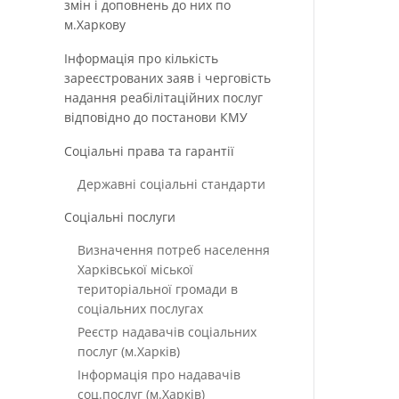
змін і доповнень до них по
м.Харкову
Інформація про кількість
зареєстрованих заяв і черговість
надання реабілітаційних послуг
відповідно до постанови КМУ
Соціальні права та гарантії
Державні соціальні стандарти
Соціальні послуги
Визначення потреб населення
Харківської міської
територіальної громади в
соціальних послугах
Реєстр надавачів соціальних
послуг (м.Харків)
Інформація про надавачів
соц.послуг (м.Харків)