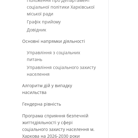
Положення про Департамент
соціальної політики Харківської
міської ради
Графік прийому
Довідник
Основні напрямки діяльності
Управління з соціальних
питань
Управління соціального захисту
населення
Алгоритм дій у випадку
насильства
Гендерна рівність
Програма сприяння безпечній
життєдіяльності у сфері
соціального захисту населення м.
Харкова на 2026-2030 роки