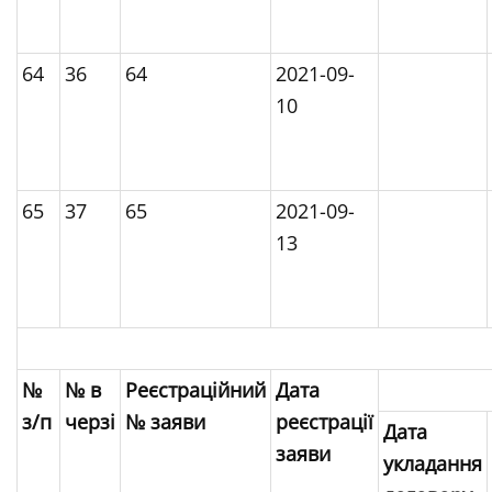
64
36
64
2021-09-
10
65
37
65
2021-09-
13
№
№ в
Реєстраційний
Дата
з/п
черзі
№ заяви
реєстрації
Дата
заяви
укладання