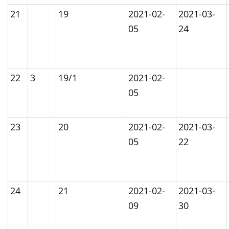
21
19
2021-02-
2021-03-
05
24
22
3
19/1
2021-02-
05
23
20
2021-02-
2021-03-
05
22
24
21
2021-02-
2021-03-
09
30