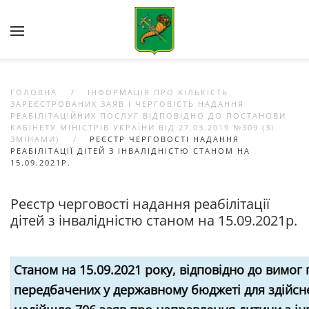
Skip to main content
ГОЛОВНА
ІНФОРМАЦІЯ ПРО КІЛЬКІСТЬ
ЗАРЕЄСТРОВАНИХ ЗАЯВ І ЧЕРГОВІСТЬ НАДАННЯ
РЕАБІЛІТАЦІЙНИХ ПОСЛУГ ВІДПОВІДНО ДО ПОСТАНОВИ
КАБІНЕТУ МІНІСТРІВ УКРАЇНИ ВІД 27.03.2019 №309 (ЗІ
ЗМІНАМИ)
РЕЄСТР ЧЕРГОВОСТІ НАДАННЯ
РЕАБІЛІТАЦІЇ ДІТЕЙ З ІНВАЛІДНІСТЮ СТАНОМ НА
15.09.2021Р.
Реєстр черговості надання реабілітації
дітей з інвалідністю станом на 15.09.2021р.
Станом на 15.09.2021 року, відповідно до вимог
передбачених у державному бюджеті для здійсненн