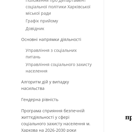
Положення про Департамент
соціальної політики Харківської
міської ради
Графік прийому
Довідник
Основні напрямки діяльності
Управління з соціальних
питань
Управління соціального захисту
населення
Алгоритм дій у випадку
насильства
Гендерна рівність
Програма сприяння безпечній
пр
життєдіяльності у сфері
соціального захисту населення м.
Харкова на 2026-2030 роки