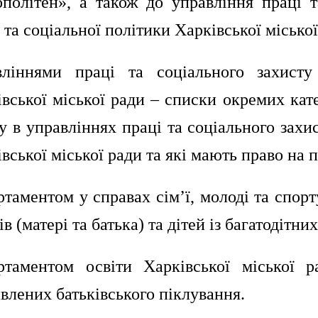
ополітен», а також до управління праці 
 та соціальної політики Харківської міської
вліннями праці та соціального захисту
вської міської ради – списки окремих кат
у в управліннях праці та соціального захи
вської міської ради та які мають право на 
таментом у справах сім’ї, молоді та спорт
ів (матері та батька) та дітей із багатодіт
ртаментом освіти Харківської міської р
влених батьківського піклування.