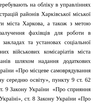
перебувають на обліку в управліннях
страцій районів Харківської міської
іти міста Харкова, а також з метою
 залучення фахівців для роботи в
 закладах та установах соціальної
их військових комісаріатів міста
ганів шляхом надання додаткових
України «Про місцеве самоврядування
ну середню освіту», пункту 9 ст. 62
ст. 9 Закону України «Про сприяння
Україні», ст. 8 Закону України «Про