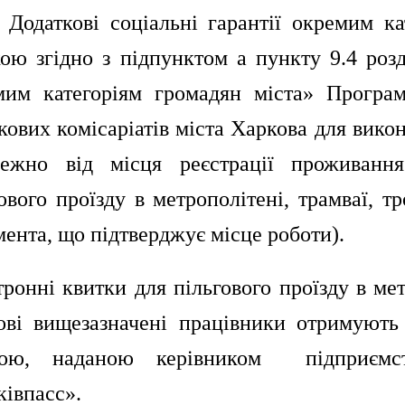
2. Додаткові соціальні гарантії окремим 
ою згідно з підпунктом а пункту 9.4 розд
мим категоріям громадян міста» Програ
кових комісаріатів міста Харкова для вико
лежно від місця реєстрації проживанн
ового проїзду в метрополітені, трамваї, т
ента, що підтверджує місце роботи).
ронні квитки для пільгового проїзду в мет
ові вищезазначені працівники отримуют
кою, наданою керівником підприємс
ківпасс».