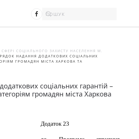
 СФЕРІ СОЦІАЛЬНОГО ЗАХИСТУ НАСЕЛЕННЯ М.
РЯДОК НАДАННЯ ДОДАТКОВИХ СОЦІАЛЬНИХ
ГОРІЯМ ГРОМАДЯН МІСТА ХАРКОВА ТА
додаткових соціальних гарантій –
атегоріям громадян міста Харкова
Додаток 23