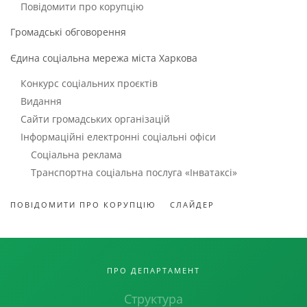
Повідомити про корупцію
Громадські обговорення
Єдина соціальна мережа міста Харкова
Конкурс соціальних проєктів
Видання
Сайти громадських організацій
Інформаційні електронні соціальні офіси
Соціальна реклама
Транспортна соціальна послуга «Інватаксі»
ПОВІДОМИТИ ПРО КОРУПЦІЮ
СЛАЙДЕР
ПРО ДЕПАРТАМЕНТ
Структура