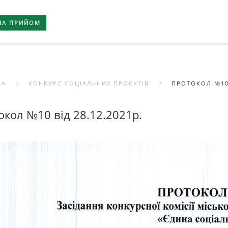
НА ПРИЙОМ
НА
КОНКУРС СОЦІАЛЬНИХ ПРОЄКТІВ
ПРОТОКОЛ №10 
окол №10 від 28.12.2021р.