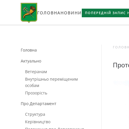
ГОЛОВНА
НОВИНИ
Skip to main content
ПОПЕРЕДНІЙ ЗАПИС 
ГОЛОВ
Головна
Актуально
Прот
Ветеранам
Внутрішньо переміщеним
особам
Прозорість
Про Департамент
Структура
Керівництво