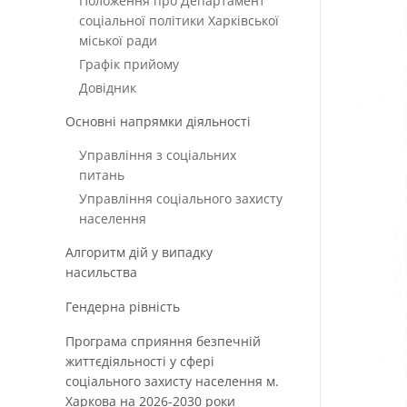
Положення про Департамент
соціальної політики Харківської
міської ради
Графік прийому
Довідник
Основні напрямки діяльності
Управління з соціальних
питань
Управління соціального захисту
населення
Алгоритм дій у випадку
насильства
Гендерна рівність
Програма сприяння безпечній
життєдіяльності у сфері
соціального захисту населення м.
Харкова на 2026-2030 роки