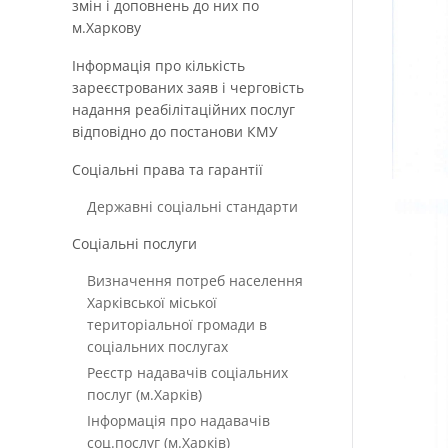
змін і доповнень до них по
м.Харкову
Інформація про кількість
зареєстрованих заяв і черговість
надання реабілітаційних послуг
відповідно до постанови КМУ
Соціальні права та гарантії
Державні соціальні стандарти
Соціальні послуги
Визначення потреб населення
Харківської міської
територіальної громади в
соціальних послугах
Реєстр надавачів соціальних
послуг (м.Харків)
Інформація про надавачів
соц.послуг (м.Харків)