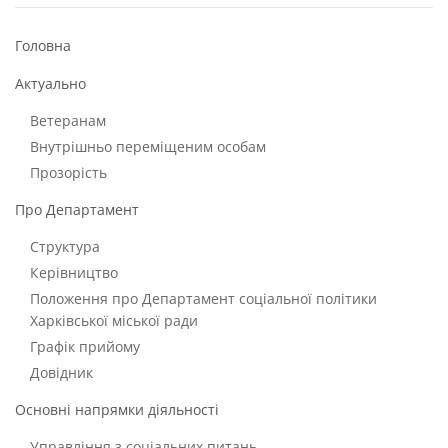
Головна
Актуально
Ветеранам
Внутрішньо переміщеним особам
Прозорість
Про Департамент
Структура
Керівництво
Положення про Департамент соціальної політики
Харківської міської ради
Графік прийому
Довідник
Основні напрямки діяльності
Управління з соціальних питань